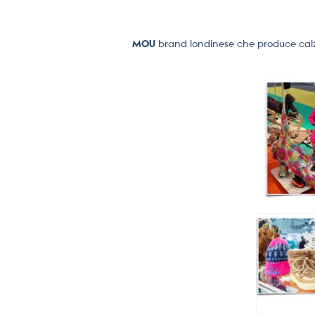
MOU
brand londinese che produce calzat