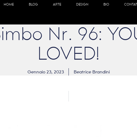
HOME
BLOG
ARTE
DESIGN
BIO
CONTAT
 Bimbo Nr. 96: Y
LOVED!
Gennaio 23, 2023
Beatrice Brandini