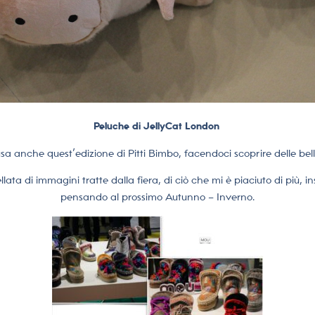
Peluche di JellyCat London
usa anche quest’edizione di Pitti Bimbo, facendoci scoprire delle bell
ta di immagini tratte dalla fiera, di ciò che mi è piaciuto di più, 
pensando al prossimo Autunno – Inverno.