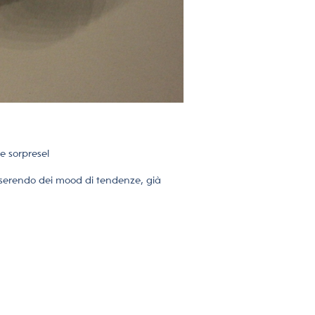
e sorprese!
inserendo dei mood di tendenze, già