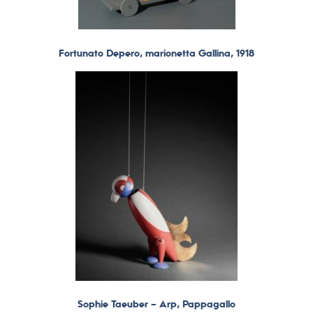
Fortunato Depero, marionetta Gallina, 1918
Sophie Taeuber – Arp, Pappagallo