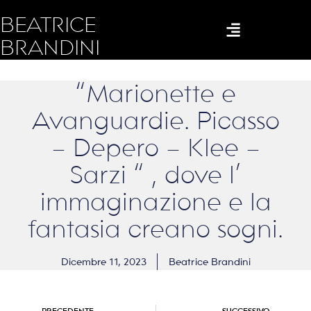
BEATRICE
BRANDINI
“Marionette e
Avanguardie. Picasso
– Depero – Klee –
Sarzi “ , dove l’
immaginazione e la
fantasia creano sogni.
Dicembre 11, 2023
Beatrice Brandini