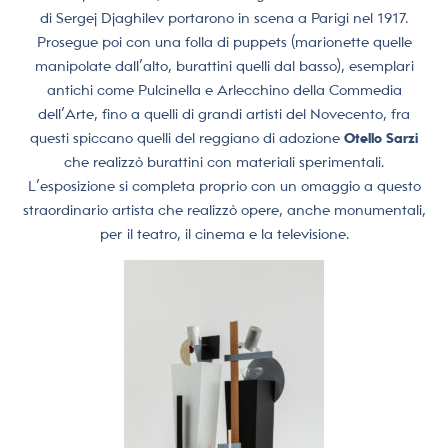
di Sergej Djaghilev portarono in scena a Parigi nel 1917.
Prosegue poi con una folla di puppets (marionette quelle
manipolate dall’alto, burattini quelli dal basso), esemplari
antichi come Pulcinella e Arlecchino della Commedia
dell’Arte, fino a quelli di grandi artisti del Novecento, fra
questi spiccano quelli del reggiano di adozione
Otello Sarzi
che realizzò burattini con materiali sperimentali.
L’esposizione si completa proprio con un omaggio a questo
straordinario artista che realizzò opere, anche monumentali,
per il teatro, il cinema e la televisione.