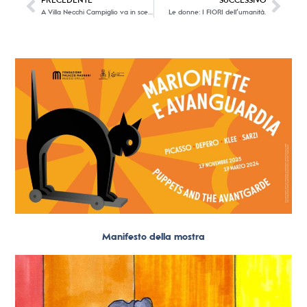
PRECEDENTE
SUCCESSIVO
A Villa Necchi Campiglio va in scena il centro tavola di Gio Ponti
Le donne: I FIORI dell’umanità.
Manifesto della mostra