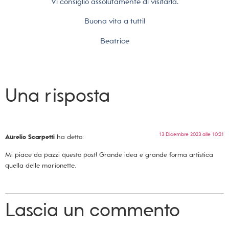
Vi consiglio assolutamente di visitarla.
Buona vita a tutti!
Beatrice
Una risposta
13 Dicembre 2023 alle 10:21
Aurelio Scarpetti
ha detto:
Mi piace da pazzi questo post! Grande idea e grande forma artistica
quella delle marionette.
Lascia un commento