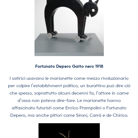
Fortunato Depero Gatto nero 1918
I satirici usavano le marionette come mezzo rivoluzionario
per colpire l’establishment politico, un burattino può dire ciò
che spesso, soprattutto alcuni decenni fa, l’attore in carne
d’ossa non poteva dire-fare. Le marionette hanno
affascinato futuristi come Enrico Prampolini o Fortunato
Depero, ma anche pittori come Sironi, Carrà e de Chirico.