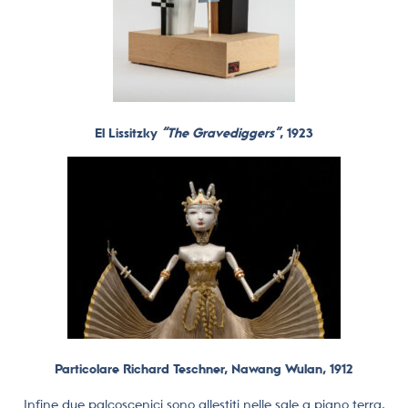
El Lissitzky
“The Gravediggers”
, 1923
Particolare Richard Teschner, Nawang Wulan, 1912
Infine due palcoscenici sono allestiti nelle sale a piano terra,